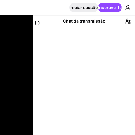
Iniciar sessão
Inscreve-te
Chat da transmissão