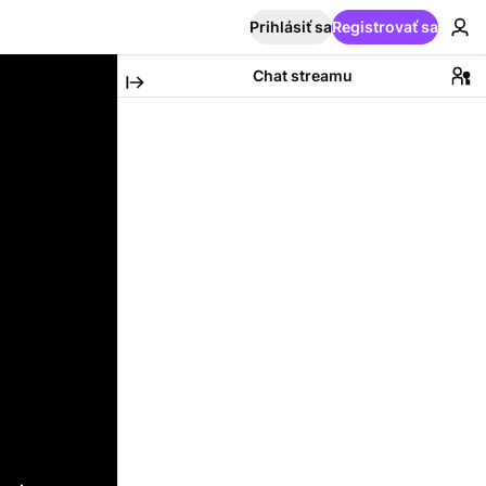
Prihlásiť sa
Registrovať sa
Chat streamu