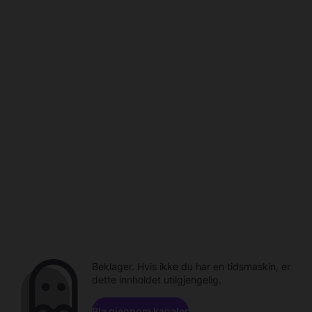
Beklager. Hvis ikke du har en tidsmaskin, er
dette innholdet utilgjengelig.
Bla gjennom kanaler