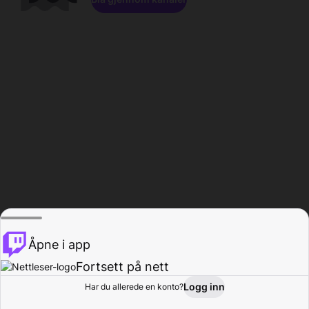
Åpne i app
Fortsett på nett
Logg inn
Har du allerede en konto?
Hjem
Bla gjennom
Aktivitet
Profil