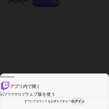
チャンネルを探す
アプリ内で開く
ウェブ版を使う
ログイン
すでにアカウントをお持ちですか？
ホーム
探す
アクティビティ
プロフィール