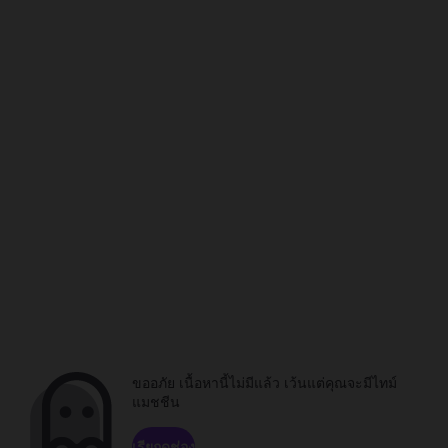
ขออภัย เนื้อหานี้ไม่มีแล้ว เว้นแต่คุณจะมีไทม์
แมชชีน
เรียกดูช่อง