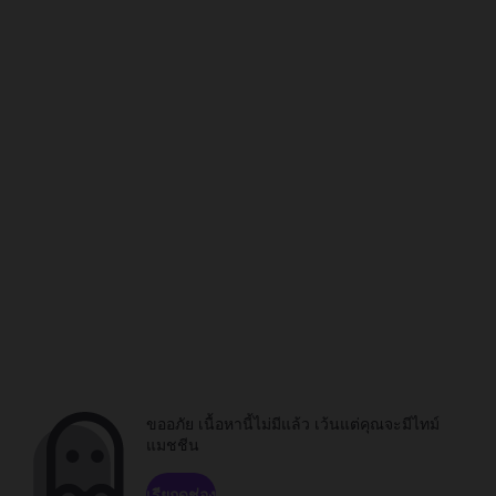
ขออภัย เนื้อหานี้ไม่มีแล้ว เว้นแต่คุณจะมีไทม์
แมชชีน
เรียกดูช่อง