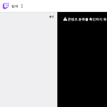
⌥
P
탐색
콘텐츠 분류를 확인하지 