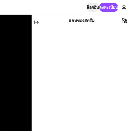
ล็อกอิน
ลงทะเบียน
แชทของสตรีม