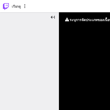
⌥
P
เรียกดู
ระบุการจัดประเภทของเนื้อห