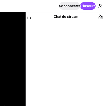
Se connecter
S'inscrire
Chat du stream