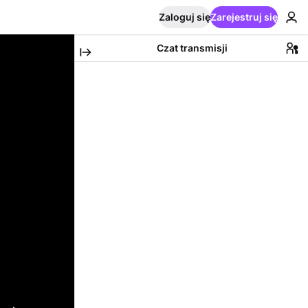
Zaloguj się
Zarejestruj się
Czat transmisji