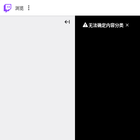
⌥
P
浏览
无法确定内容分类