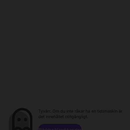
Tyvärr. Om du inte råkar ha en tidsmaskin är
det innehållet otillgängligt.
Bläddra bland kanaler