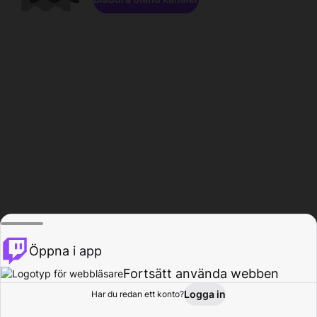
Öppna i app
Fortsätt använda webben
Logga in
Har du redan ett konto?
Hem
Bläddra
Aktivitet
Profil