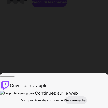
Parcourir les chaînes
Ouvrir dans l’appli
Continuez sur le web
Se connecter
Vous possédez déjà un compte ?
Accueil
Parcourir
Activité
Profil