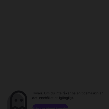
Tyvärr. Om du inte råkar ha en tidsmaskin är
det innehållet otillgängligt.
Bläddra bland kanaler