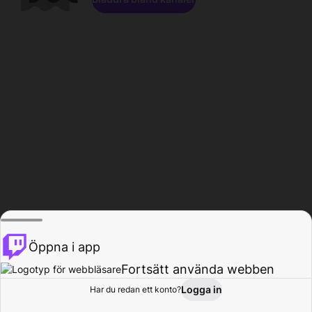
Öppna i app
Fortsätt använda webben
Logga in
Har du redan ett konto?
Hem
Bläddra
Aktivitet
Profil