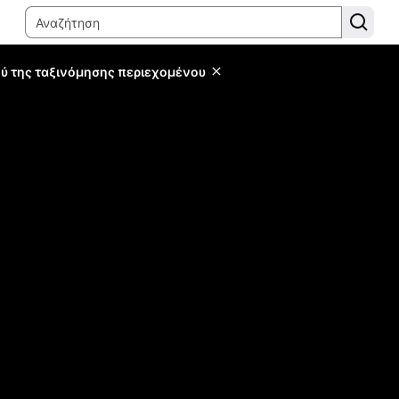
ύ της ταξινόμησης περιεχομένου