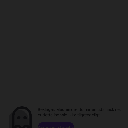
Beklager. Medmindre du har en tidsmaskine,
er dette indhold ikke tilgængeligt.
Gennemse kanaler