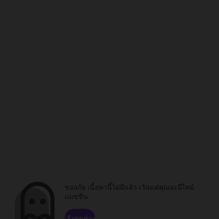
ขออภัย เนื้อหานี้ไม่มีแล้ว เว้นแต่คุณจะมีไทม์
แมชชีน
เรียกดูช่อง