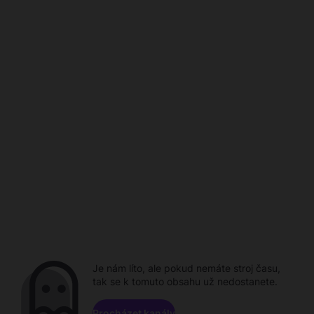
Je nám líto, ale pokud nemáte stroj času,
tak se k tomuto obsahu už nedostanete.
Procházet kanály