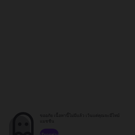
ขออภัย เนื้อหานี้ไม่มีแล้ว เว้นแต่คุณจะมีไทม์
แมชชีน
เรียกดูช่อง