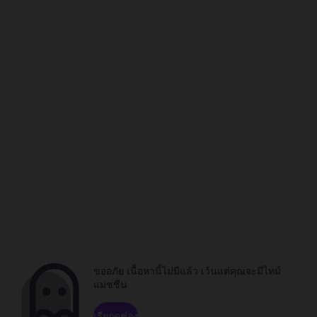
ขออภัย เนื้อหานี้ไม่มีแล้ว เว้นแต่คุณจะมีไทม์
แมชชีน
เรียกดูช่อง