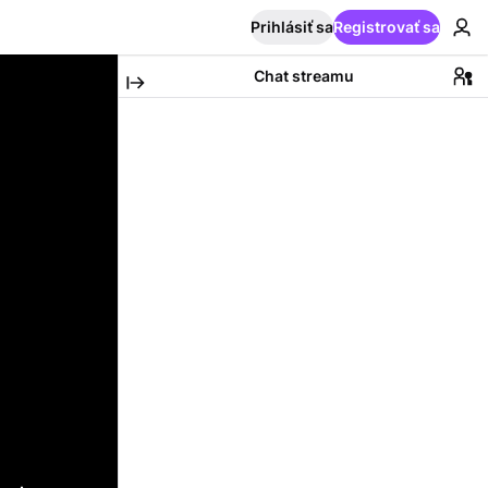
Prihlásiť sa
Registrovať sa
Chat streamu