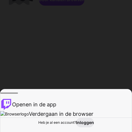
Openen in de app
Verdergaan in de browser
Inloggen
Heb je al een account?
Startpagina
Bladeren
Activiteiten
Profiel