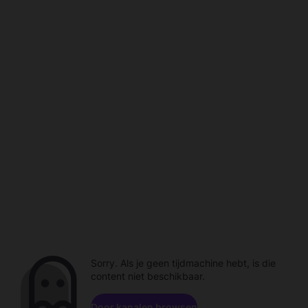
Sorry. Als je geen tijdmachine hebt, is die
content niet beschikbaar.
Door kanalen browsen