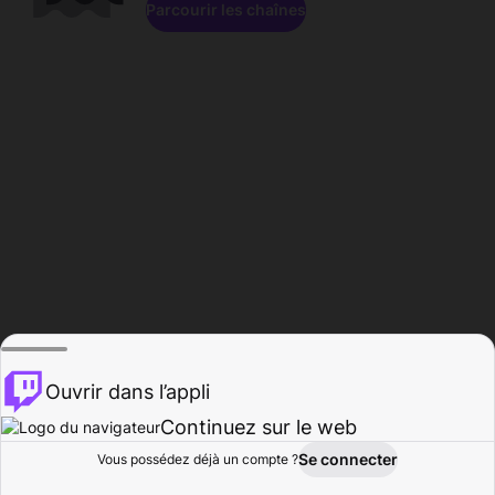
Parcourir les chaînes
Ouvrir dans l’appli
Continuez sur le web
Se connecter
Vous possédez déjà un compte ?
Accueil
Parcourir
Activité
Profil