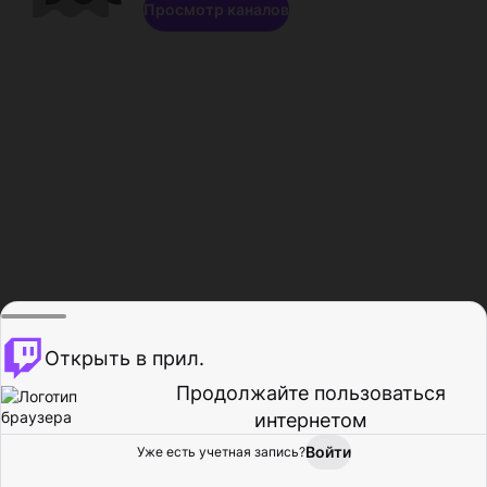
Просмотр каналов
Открыть в прил.
Продолжайте пользоваться
интернетом
Войти
Уже есть учетная запись?
Главная
Просмотр
Действия
Профиль