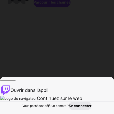
Parcourir les chaînes
Ouvrir dans l’appli
Continuez sur le web
Se connecter
Vous possédez déjà un compte ?
Accueil
Parcourir
Activité
Profil