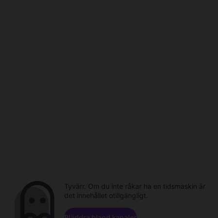
Tyvärr. Om du inte råkar ha en tidsmaskin är
det innehållet otillgängligt.
Bläddra bland kanaler