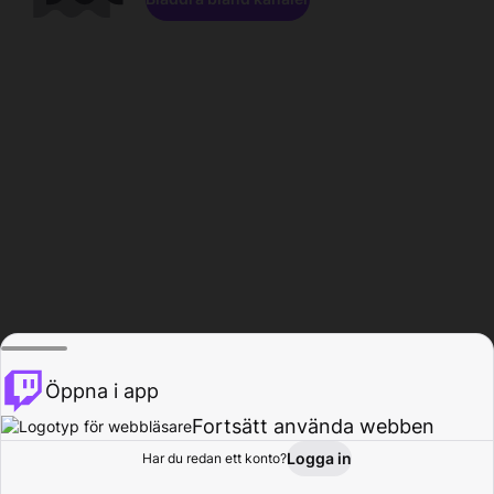
Öppna i app
Fortsätt använda webben
Logga in
Har du redan ett konto?
Hem
Bläddra
Aktivitet
Profil