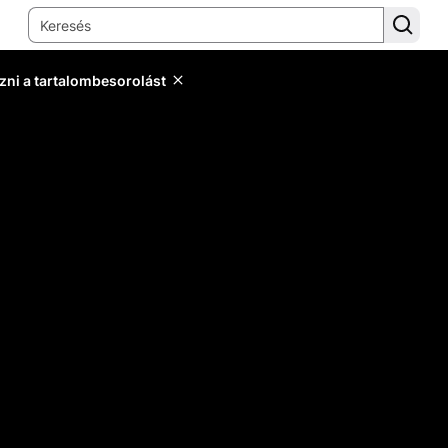
zni a tartalombesorolást