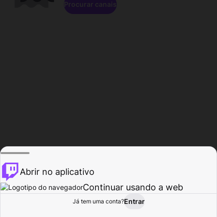
Procurar canais
Abrir no aplicativo
Continuar usando a web
Entrar
Página do
Já tem uma conta?
Procurar
Atividade
Perfil
Criador