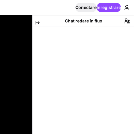
Conectare
Înregistrare
Chat redare în flux