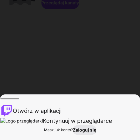
Przeglądaj kanały
Otwórz w aplikacji
Kontynuuj w przeglądarce
Zaloguj się
Masz już konto?
Start
Przeglądaj
Aktywność
Profil