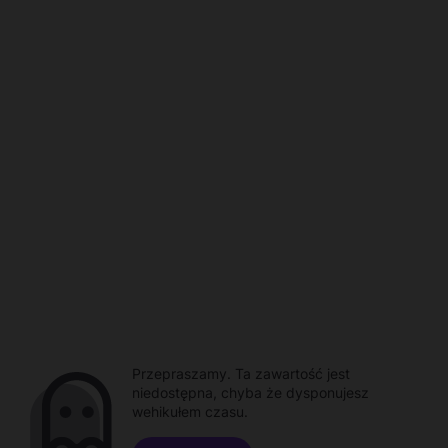
Przepraszamy. Ta zawartość jest
niedostępna, chyba że dysponujesz
wehikułem czasu.