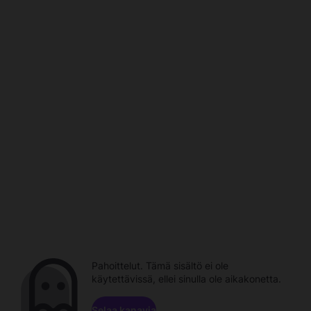
Pahoittelut. Tämä sisältö ei ole
käytettävissä, ellei sinulla ole aikakonetta.
Selaa kanavia