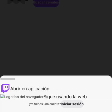
Buscar canales
Abrir en aplicación
Sigue usando la web
Iniciar sesión
Página de
¿Ya tienes una cuenta?
Explorar
Actividad
Perfil
Creador