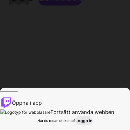
Öppna i app
Fortsätt använda webben
Logga in
Har du redan ett konto?
Hem
Bläddra
Aktivitet
Profil