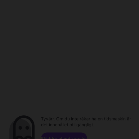
Tyvärr. Om du inte råkar ha en tidsmaskin är
det innehållet otillgängligt.
Bläddra bland kanaler