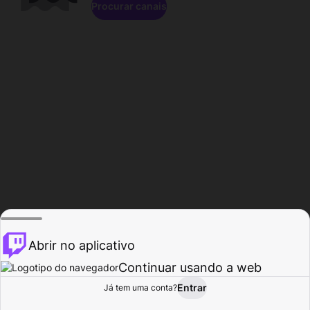
Procurar canais
Abrir no aplicativo
Continuar usando a web
Entrar
Página do
Já tem uma conta?
Procurar
Atividade
Perfil
Criador