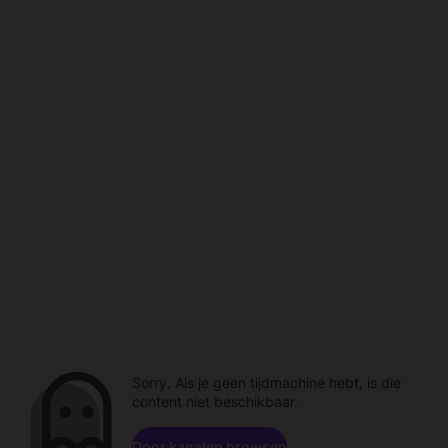
Sorry. Als je geen tijdmachine hebt, is die
content niet beschikbaar.
Door kanalen browsen