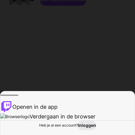
Openen in de app
Verdergaan in de browser
Inloggen
Heb je al een account?
Startpagina
Bladeren
Activiteiten
Profiel