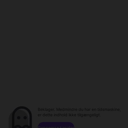
Beklager. Medmindre du har en tidsmaskine,
er dette indhold ikke tilgængeligt.
Gennemse kanaler