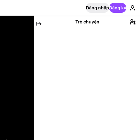
Đăng nhập
Đăng ký
Trò chuyện