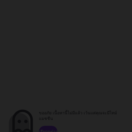
ขออภัย เนื้อหานี้ไม่มีแล้ว เว้นแต่คุณจะมีไทม์
แมชชีน
เรียกดูช่อง