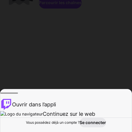
Parcourir les chaînes
Ouvrir dans l’appli
Continuez sur le web
Se connecter
Vous possédez déjà un compte ?
Accueil
Parcourir
Activité
Profil