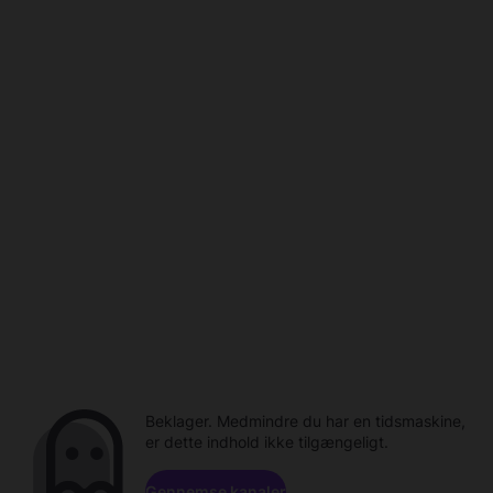
Beklager. Medmindre du har en tidsmaskine,
er dette indhold ikke tilgængeligt.
Gennemse kanaler