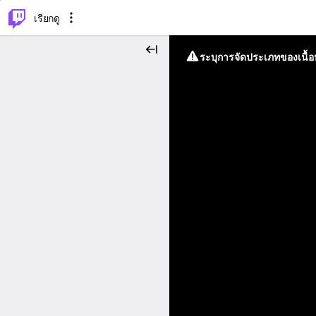
⌥
P
เรียกดู
ระบุการจัดประเภทของเนื้อห