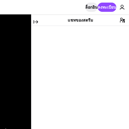
ล็อกอิน
ลงทะเบียน
แชทของสตรีม