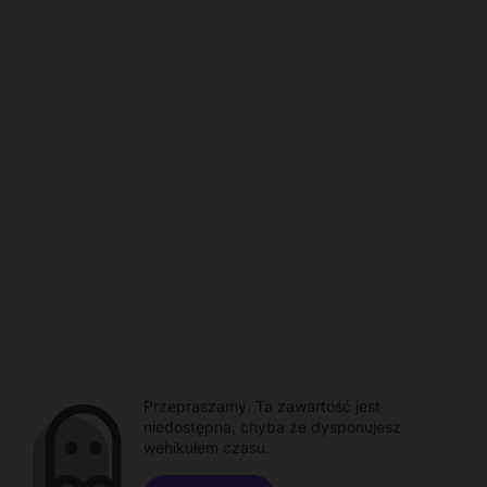
Przepraszamy. Ta zawartość jest
niedostępna, chyba że dysponujesz
wehikułem czasu.