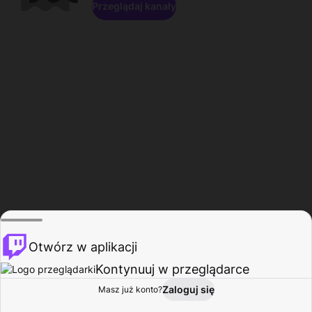
Przeglądaj kanały
Otwórz w aplikacji
Kontynuuj w przeglądarce
Zaloguj się
Masz już konto?
Start
Przeglądaj
Aktywność
Profil