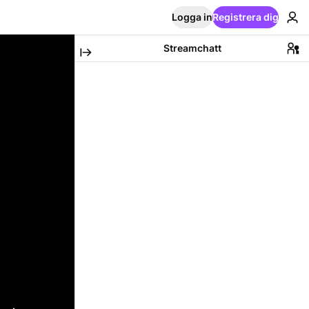
Logga in
Registrera dig
Streamchatt