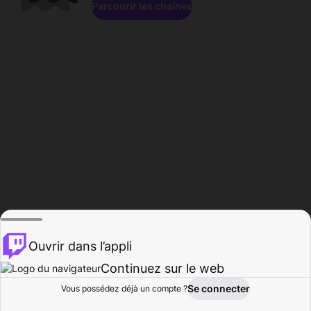
Parcourir les chaînes
Ouvrir dans l’appli
Continuez sur le web
Se connecter
Vous possédez déjà un compte ?
Accueil
Parcourir
Activité
Profil