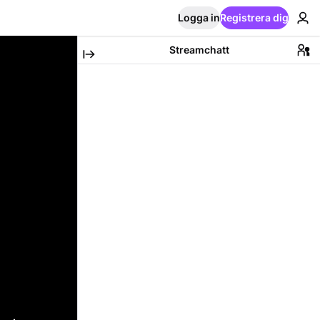
Logga in
Registrera dig
Streamchatt