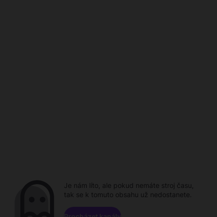
Je nám líto, ale pokud nemáte stroj času,
tak se k tomuto obsahu už nedostanete.
Procházet kanály