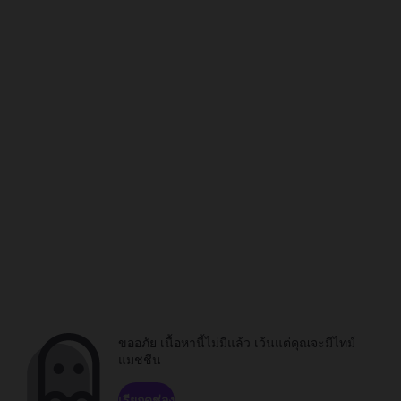
ขออภัย เนื้อหานี้ไม่มีแล้ว เว้นแต่คุณจะมีไทม์
แมชชีน
เรียกดูช่อง