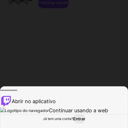
Procurar canais
Abrir no aplicativo
Continuar usando a web
Entrar
Página do
Já tem uma conta?
Procurar
Atividade
Perfil
Criador