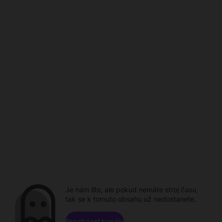
Je nám líto, ale pokud nemáte stroj času,
tak se k tomuto obsahu už nedostanete.
Procházet kanály