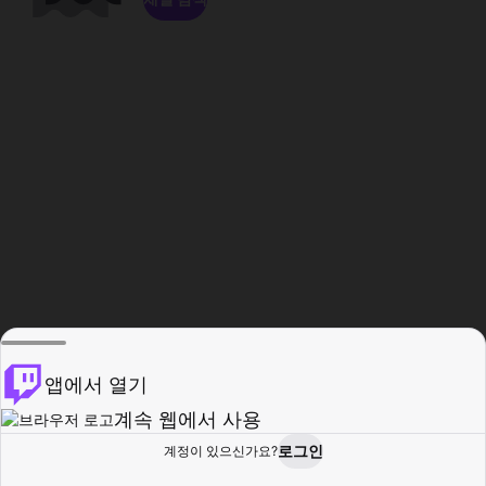
앱에서 열기
계속 웹에서 사용
로그인
계정이 있으신가요?
홈
탐색
활동
프로필